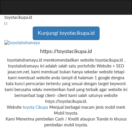
toyotacikupa.id
( )
Kunjungi toyotacikupa.id
https://toyotacikupa.id
toyotaindramayu.id merekomendadikan website toyotacikupa.id ,
toyotaindramayu ini adalah salah satu portofolio Website + SEO
jasacom.net, kami membuat bukan hanya sekedar website tetapi
kami membuat website anda tampil di halaman 1 google dengna
kata kunci perncarian tertentu yang sesuai dengan target keyword.
kami berusaha selalu memberikan hasil yang terbaik agar website ini
bermanfaat bagi client- client kami salah satunya website
https://toyotacikupa.id.
Website
toyota Cikupa
Menjual berbagai macam jenis mobil merk
Mobil toyota.
Kami Menerima pembelian Cash / Kredit ataupun Trande in khusus
pembelian mobil toyota.