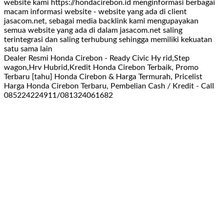
website kami https://hondacirebon.id menginformasi berbagai
macam informasi website - website yang ada di client
jasacom.net, sebagai media backlink kami mengupayakan
semua website yang ada di dalam jasacom.net saling
terintegrasi dan saling terhubung sehingga memiliki kekuatan
satu sama lain
Dealer Resmi Honda Cirebon - Ready Civic Hy rid,Step
wagon,Hrv Hubrid,Kredit Honda Cirebon Terbaik, Promo
Terbaru [tahu] Honda Cirebon & Harga Termurah, Pricelist
Harga Honda Cirebon Terbaru, Pembelian Cash / Kredit - Call
085224224911/081324061682