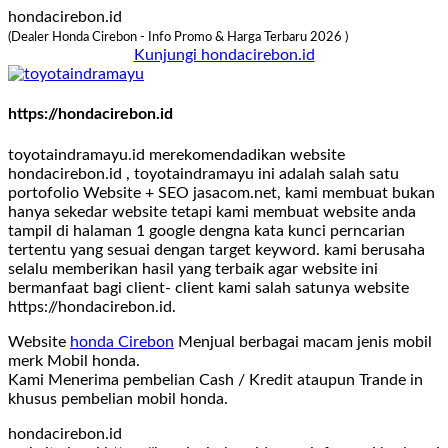
hondacirebon.id
(Dealer Honda Cirebon - Info Promo & Harga Terbaru 2026 )
Kunjungi hondacirebon.id
https://hondacirebon.id
toyotaindramayu.id merekomendadikan website
hondacirebon.id , toyotaindramayu ini adalah salah satu
portofolio Website + SEO jasacom.net, kami membuat bukan
hanya sekedar website tetapi kami membuat website anda
tampil di halaman 1 google dengna kata kunci perncarian
tertentu yang sesuai dengan target keyword. kami berusaha
selalu memberikan hasil yang terbaik agar website ini
bermanfaat bagi client- client kami salah satunya website
https://hondacirebon.id.
Website
honda Cirebon
Menjual berbagai macam jenis mobil
merk Mobil honda.
Kami Menerima pembelian Cash / Kredit ataupun Trande in
khusus pembelian mobil honda.
hondacirebon.id